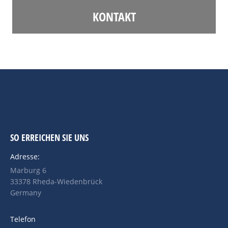
KONTAKT
SO ERREICHEN SIE UNS
Adresse:
Marburg 6
33378 Rheda-Wiedenbrück
Germany
Telefon