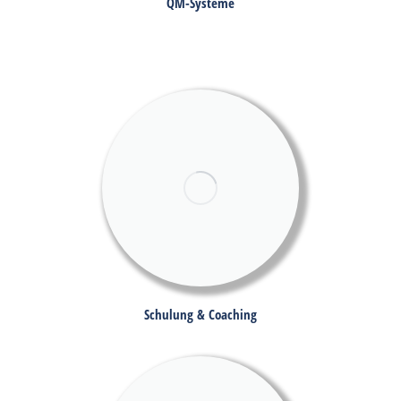
QM-Systeme
Schulung & Coaching